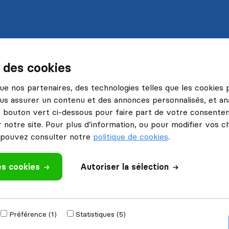
s des cookies
 que nos partenaires, des technologies telles que les cookies
us assurer un contenu et des annonces personnalisés, et ana
le bouton vert ci-dessous pour faire part de votre consenteme
 notre site. Pour plus d’information, ou pour modifier vos c
pouvez consulter notre
politique de cookies
.
es cookies
Autoriser la sélection
Préférence (1)
Statistiques (5)