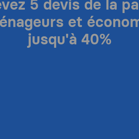
vez 5 devis de la pa
énageurs et économ
jusqu'à 40%