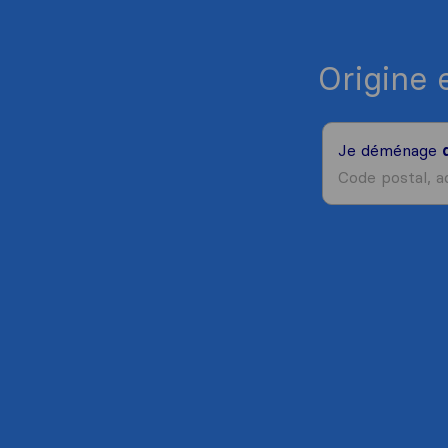
Origine 
Je déménage