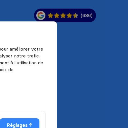
(686)
 pour améliorer votre
lyser notre trafic.
nt à l’utilisation de
hoix de
Réglages