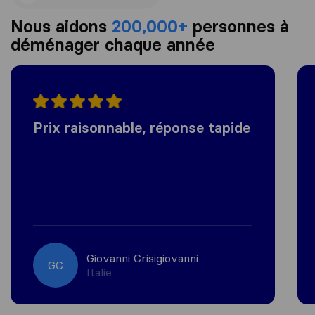
Nous aidons
200,000+
personnes à
déménager chaque année
Prix raisonnable, réponse tapide
Giovanni Crisigiovanni
GC
Italie