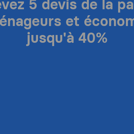
vez 5 devis de la pa
énageurs et économ
jusqu'à 40%