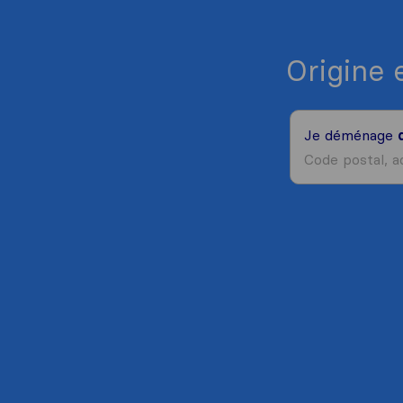
Origine 
Je déménage