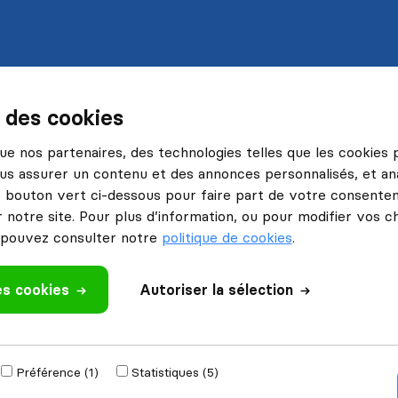
s des cookies
 que nos partenaires, des technologies telles que les cookies
us assurer un contenu et des annonces personnalisés, et ana
le bouton vert ci-dessous pour faire part de votre consenteme
 notre site. Pour plus d’information, ou pour modifier vos c
pouvez consulter notre
politique de cookies
.
es cookies
Autoriser la sélection
Préférence (1)
Statistiques (5)