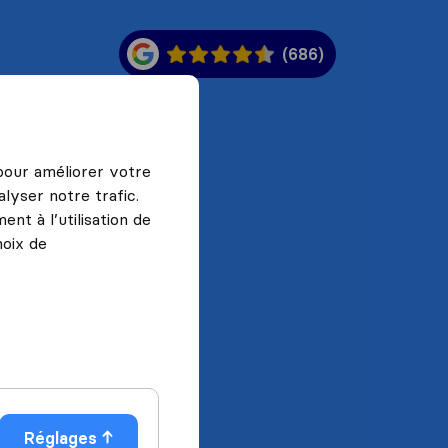
(686)
 pour améliorer votre
lyser notre trafic.
nt à l’utilisation de
hoix de
Réglages